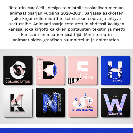
Toteutin MacWell -design toimistolle sosiaalisen median
animaatiosarjan vuosina 2020-2021. Sarjassa aakkosten
joka kirjaimelle mietittiin toimistoon sopiva ja liittyvä
kuvitusaihe. Animaatiosarja toteutettiin yhdessä kollagani
kanssa, joka kirjotti kaikkien postausten tekstin ja mietti
kanssani animaation sisältöjä. Minä toteutin
animaatioiden graafisen suunnittelun ja animaation.