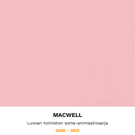
MACWELL
Luovan toimiston some-animaatiosarja
2020 - 2021