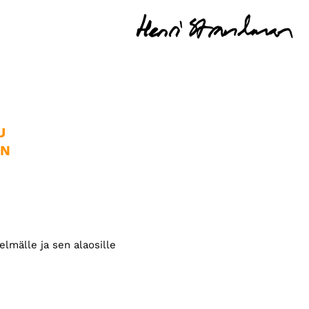
 
IN
lmälle ja sen alaosille