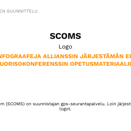
EN SUUNNITTELU
SCOMS
Logo
NFOGRAAFEJA ALLIANSSIN JÄRJESTÄMÄN EU
UORISOKONFERENSSIN OPETUSMATERIAALI
m (SCOMS) on suunnistajan gps-seurantapalvelu. Loin järjeste
logot.