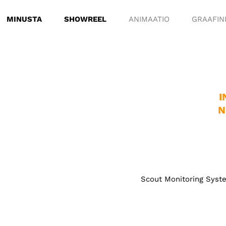
MINUSTA
SHOWREEL
ANIMAATIO
GRAAFIN
I
N
Scout Monitoring Syste